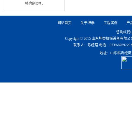
棒磨制砂机
网站首页
关于坤泰
工程实例
产
咨询就找
Copyright © 2015 山东坤益机械设备
联系人：陈经理 电话：0539-8769229 传真：0
地址：山东临沂经济