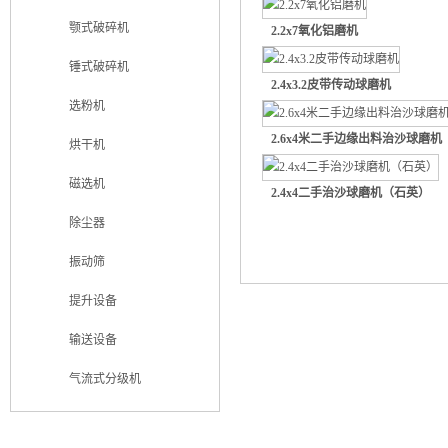
颚式破碎机
2.2x7氧化铝磨机
锤式破碎机
2.4x3.2皮带传动球磨机
选粉机
2.6x4米二手边缘出料治沙球磨
烘干机
磁选机
2.4x4二手治沙球磨机（石英）
除尘器
振动筛
提升设备
输送设备
气流式分级机