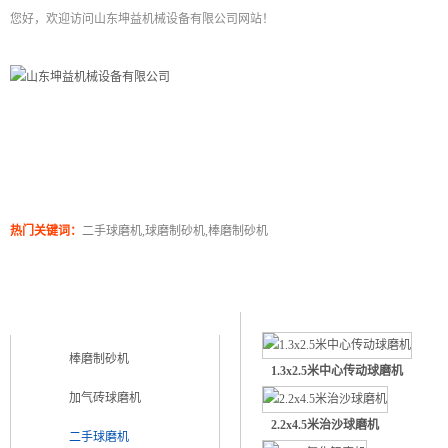
您好，欢迎访问山东坤益机械设备有限公司网站！
网站首页
关于坤泰
工程案例
产品展
热门关键词：
二手球磨机,球磨制砂机,棒磨制砂机
二手球磨机
产品类别
PRODUCT CATEGORY
棒磨制砂机
1.3x2.5米中心传动球磨机
加气砖球磨机
2.2x4.5米治沙球磨机
二手球磨机