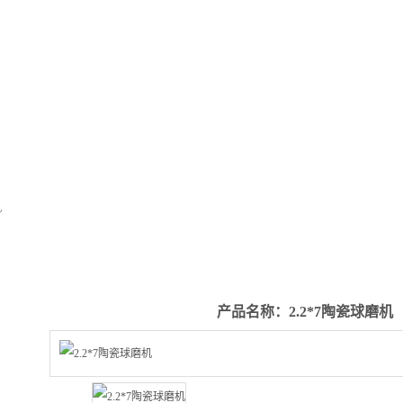
！
工程案例
产品展示
新闻中心
生产线展示
机
产品浏览
产品名称：2.2*7陶瓷球磨机