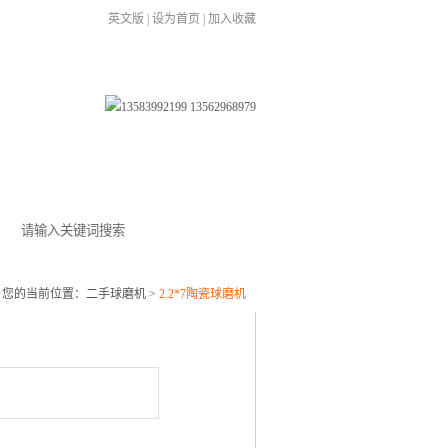
英文版
|
设为首页
|
加入收藏
在线留言
联系我们
您的当前位置：
二手球磨机
>
2.2*7陶瓷球磨机