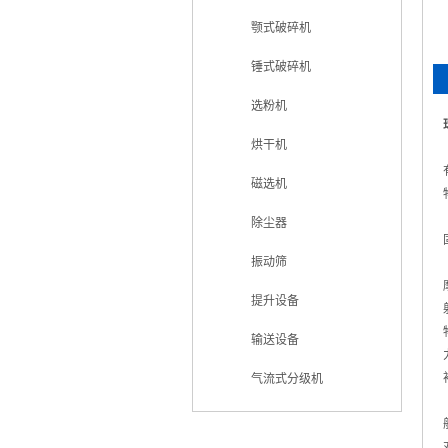
颚式破碎机
锤式破碎机
选粉机
烘干机
磁选机
除尘器
振动筛
提升设备
输送设备
气流式分级机