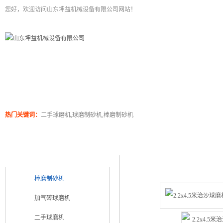
您好，欢迎访问山东坤益机械设备有限公司网站！
二手球磨机
关于坤泰
工程案例
产品展
热门关键词：
二手球磨机,球磨制砂机,棒磨制砂机
产品浏览
产品类别
PRODUCT CATEGORY
棒磨制砂机
加气砖球磨机
二手球磨机