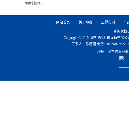
棒磨制砂机
网站首页
关于坤泰
工程实例
产
咨询就找
Copyright © 2015 山东坤益机械设备
联系人：陈经理 电话：0539-8769229 传真：0
地址：山东临沂经济