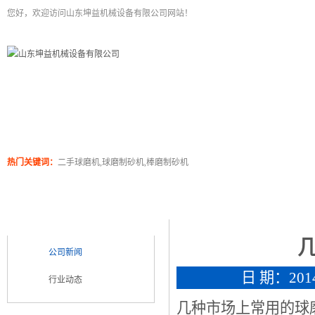
您好，欢迎访问山东坤益机械设备有限公司网站！
二手球磨机
关于坤泰
工程案例
产品展
热门关键词：
二手球磨机,球磨制砂机,棒磨制砂机
新闻浏览
新闻类别
NEWS CATEGORY
公司新闻
日 期：2014/
行业动态
几种市场上常用的球