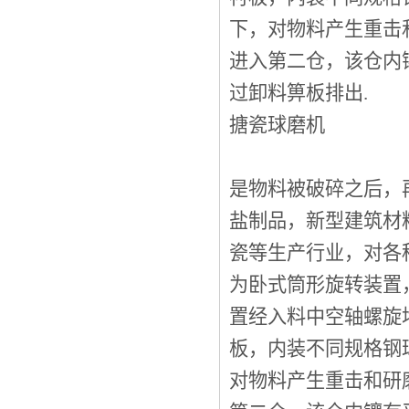
下，对物料产生重击
进入第二仓，该仓内
过卸料箅板排出.
搪瓷球磨机
是物料被破碎之后，
盐制品，新型建筑材
瓷等生产行业，对各
为卧式筒形旋转装置
置经入料中空轴螺旋
板，内装不同规格钢
对物料产生重击和研