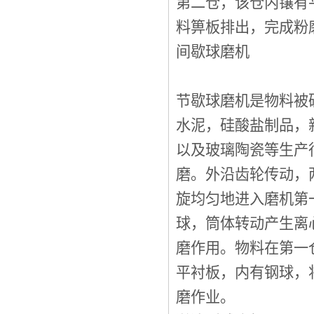
第二仓，该仓内镶有
料箅板排出，完成粉
间歇球磨机
节歇球磨机是物料被
水泥，硅酸盐制品，
以及玻璃陶瓷等生产
磨。外沿齿轮传动，
旋均匀地进入磨机第
球，筒体转动产生离
磨作用。物料在第一
平衬板，内有钢球，
磨作业。