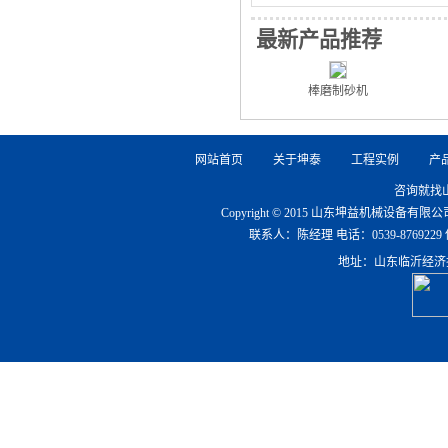
最新产品推荐
棒磨制砂机
网站首页
关于坤泰
工程实例
产
咨询就找
Copyright © 2015 山东坤益机械设备
联系人：陈经理 电话：0539-8769229 传真：0
地址：山东临沂经济