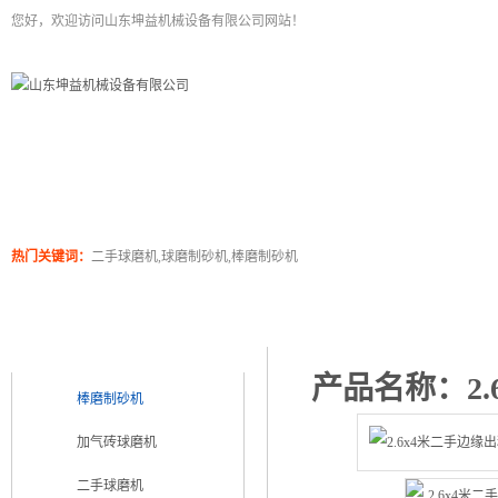
您好，欢迎访问山东坤益机械设备有限公司网站！
二手球磨机
关于坤泰
工程案例
产品展
热门关键词：
二手球磨机,球磨制砂机,棒磨制砂机
产品浏览
产品类别
PRODUCT CATEGORY
产品名称：2
棒磨制砂机
加气砖球磨机
二手球磨机