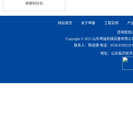
棒磨制砂机
网站首页
关于坤泰
工程实例
产
咨询就找
Copyright © 2015 山东坤益机械设备
联系人：陈经理 电话：0539-8769229 传真：0
地址：山东临沂经济