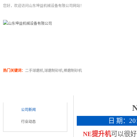
您好，欢迎访问山东坤益机械设备有限公司网站！
二手球磨机
关于坤泰
工程案例
产品展
热门关键词：
二手球磨机,球磨制砂机,棒磨制砂机
新闻浏览
新闻类别
NEWS CATEGORY
公司新闻
日 期：2018
行业动态
NE提升机
可以很好