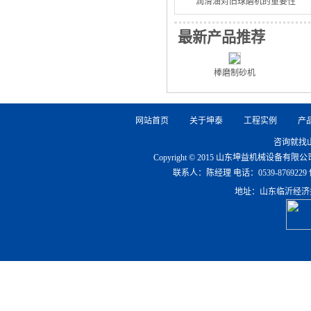
润滑油对旧球磨机的重要性
最新产品推荐
棒磨制砂机
网站首页
关于坤泰
工程实例
产
咨询就找
Copyright © 2015 山东坤益机械设备
联系人：陈经理 电话：0539-8769229 传真：0
地址：山东临沂经济