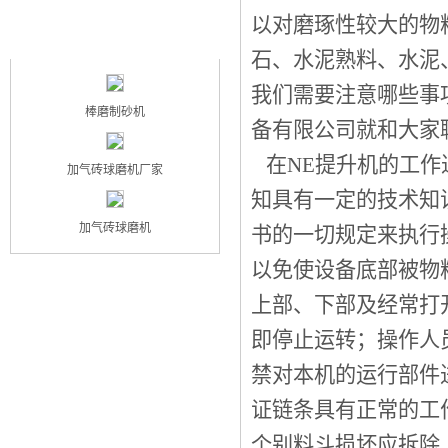
以对磨琢性较大的物
最新产品
NEW PRODUCT
石、水泥熟料、水泥
我们需要注意哪些事
棒磨制砂机
备有限公司就和大家
在NE提升机的工作
加气砖球磨机厂家
知具有一定的技术知
加气砖球磨机
书的一切规定来执行
以免使设备底部被物
上部、下部及经常打
即停止运转；操作人
禁对本机的运行部件
证链条具有正常的工
个别料斗损坏应拆除