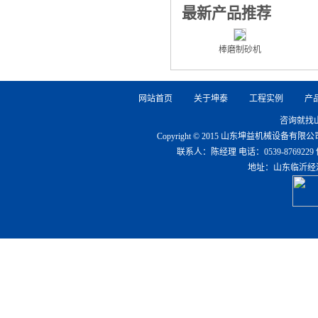
最新产品推荐
棒磨制砂机
网站首页
关于坤泰
工程实例
产
咨询就找
Copyright © 2015 山东坤益机械设备
联系人：陈经理 电话：0539-8769229 传真：0
地址：山东临沂经