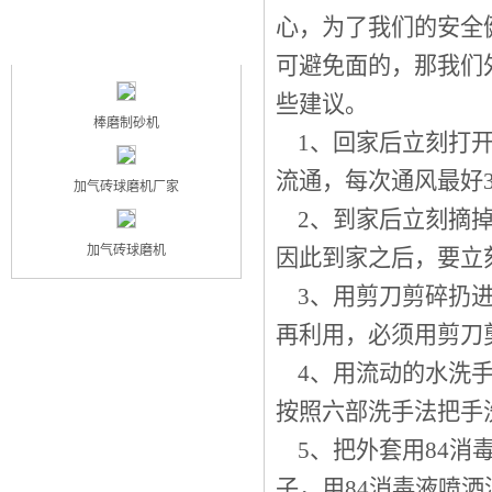
心，为了我们的安全
最新产品
NEW PRODUCT
可避免面的，那我们
些建议。
棒磨制砂机
1、回家后立刻打开
流通，每次通风最好
加气砖球磨机厂家
2、到家后立刻摘掉
加气砖球磨机
因此到家之后，要立
3、用剪刀剪碎扔进
再利用，必须用剪刀
4、用流动的水洗手
按照六部洗手法把手
5、把外套用84消
子，用84消毒液喷洒