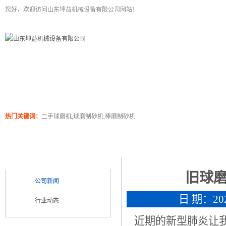
您好，欢迎访问山东坤益机械设备有限公司网站！
二手球磨机
关于坤泰
工程案例
产品展
热门关键词：
二手球磨机,球磨制砂机,棒磨制砂机
新闻浏览
新闻类别
NEWS CATEGORY
旧球
公司新闻
日 期：2020
行业动态
近期的新型肺炎让我