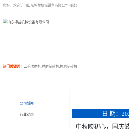
您好，欢迎访问山东坤益机械设备有限公司网站！
二手球磨机
关于坤泰
工程案例
产品展
热门关键词：
二手球磨机,球磨制砂机,棒磨制砂机
新闻浏览
新闻类别
NEWS CATEGORY
公司新闻
日 期：2025
行业动态
中秋映初心，国庆鼓