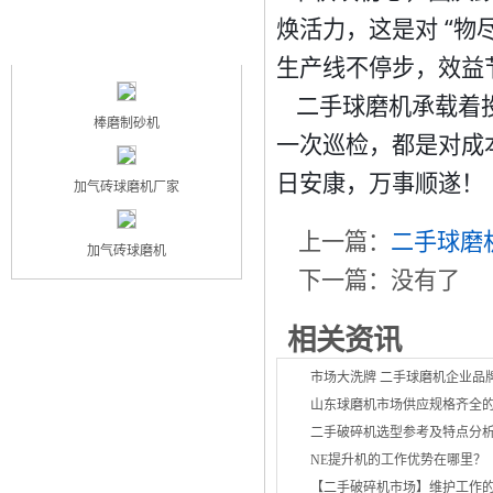
焕活力，这是对 “物
最新产品
NEW PRODUCT
生产线不停步，效益
二手球磨机承载着
棒磨制砂机
一次巡检，都是对成
日安康，万事顺遂！
加气砖球磨机厂家
上一篇：
二手球磨
加气砖球磨机
下一篇：没有了
相关资讯
市场大洗牌 二手球磨机企业品
山东球磨机市场供应规格齐全
二手破碎机选型参考及特点分
NE提升机的工作优势在哪里？
【二手破碎机市场】维护工作