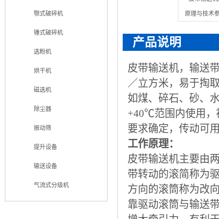
颚式破碎机
锤式破碎机
产品说明
选粉机
皮带输送机，输送带
烘干机
／立方米，易于掏
磁选机
如煤、碎石、砂、水
除尘器
+40℃范围内使用
要求确定，传动可
振动筛
工作原理：
提升设备
皮带输送机主要由
输送设备
带转动的滚简称为
气流式分级机
方向的滚筒称为改
靠驱动滚筒与输送