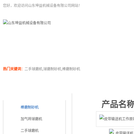
您好，欢迎访问山东坤益机械设备有限公司网站！
二手球磨机
关于坤泰
工程案例
产品展
热门关键词：
二手球磨机,球磨制砂机,棒磨制砂机
产品浏览
产品类别
PRODUCT CATEGORY
产品名
棒磨制砂机
加气砖球磨机
二手球磨机