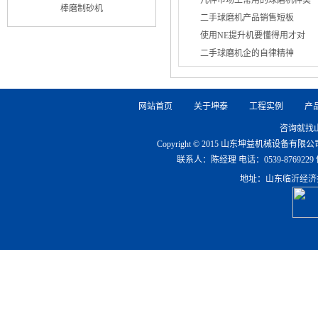
几种市场上常用的球磨机种类
棒磨制砂机
二手球磨机产品销售短板
使用NE提升机要懂得用才对
二手球磨机企的自律精神
网站首页
关于坤泰
工程实例
产
咨询就找
Copyright © 2015 山东坤益机械设备
联系人：陈经理 电话：0539-8769229 传真：0
地址：山东临沂经济