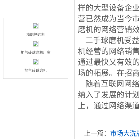
样的大型设备企
最新产品
NEW PRODUCT
营已然成为当今
磨机的网络营销
棒磨制砂机
二手球磨机受益
机经营的网络销
加气砖球磨机厂家
通过最快又有效
加气砖球磨机
场的拓展。在招
随着互联网网络
纳入了发展的计
上，通过网络渠
上一篇：
市场大洗