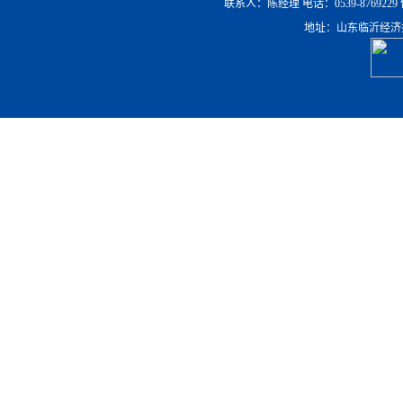
联系人：陈经理 电话：0539-8769229 传真：0
地址：山东临沂经济