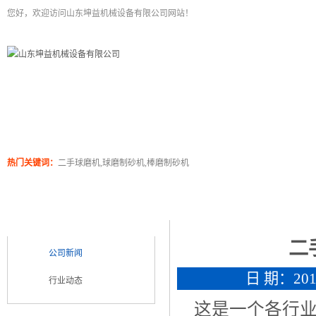
您好，欢迎访问山东坤益机械设备有限公司网站！
二手球磨机
关于坤泰
工程案例
产品展
热门关键词：
二手球磨机,球磨制砂机,棒磨制砂机
新闻浏览
新闻类别
NEWS CATEGORY
二
公司新闻
日 期：2016
行业动态
这是一个各行业