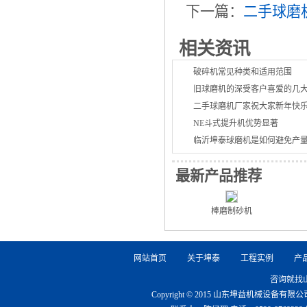
下一篇：
二手球磨
相关资讯
破碎机常见种类和适用范围
旧球磨机的深受客户喜爱的几
二手球磨机厂家祝大家新年快
NE斗式提升机优势显著
临沂坤泰球磨机是如何避免产
最新产品推荐
棒磨制砂机
网站首页
关于坤泰
工程实例
产
咨询就找
Copyright © 2015 山东坤益机械设备