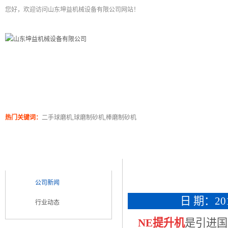
您好，欢迎访问山东坤益机械设备有限公司网站！
二手球磨机
关于坤泰
工程案例
产品展
热门关键词：
二手球磨机,球磨制砂机,棒磨制砂机
新闻浏览
新闻类别
NEWS CATEGORY
公司新闻
日 期：2018
行业动态
NE提升机
是引进国