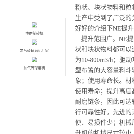
粉状、块状物料和粒
最新产品
NEW PRODUCT
生产中受到了广泛的
好好的介绍下NE提
棒磨制砂机
提升范围广。NE提
状和块状物料都可以运
加气砖球磨机厂家
为10-800m3/
加气砖球磨机
型布置的大容量料斗
象；使用寿命长。材
使用寿命；提升高度
耐磨链条，因此可达较
行可靠性好。先进的
便、易损件少；机械
升机的机械尺寸较小