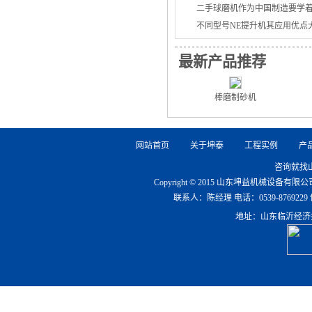
二手球磨机作为中国制造要学
不同型号NE提升机其应用优点
最新产品推荐
棒磨制砂机
网站首页
关于坤泰
工程实例
产
咨询就找
Copyright © 2015 山东坤益机械设备
联系人：陈经理 电话：0539-8769229 传真：0
地址：山东临沂经济