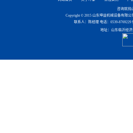
咨询就找
Copyright © 2015 山东坤益机械设备
联系人：陈经理 电话：0539-8769229 传真：0
地址：山东临沂经济