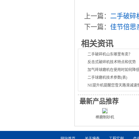
上一篇：
二手破碎
下一篇：
佳节倍思
相关资讯
二手破碎机山东哪里有卖？
反击式破碎机技术特点和优势
加气砖球磨机在使用时如何降
二手球磨机技术参数(表)
NE提升机提醒您雪天路滑减速
最新产品推荐
棒磨制砂机
网站首页
关于坤泰
工程实例
产