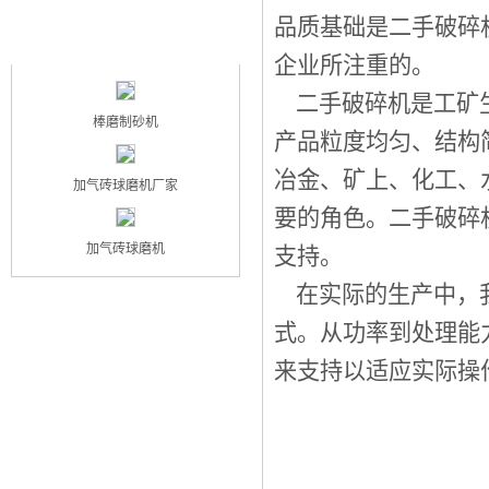
品质基础是
二手破碎
最新产品
NEW PRODUCT
企业所注重的。
二手破碎机
是工矿
棒磨制砂机
产品粒度均匀、结构
冶金、矿上、化工、
加气砖球磨机厂家
要的角色。
二手破碎
加气砖球磨机
支持。
在实际的生产中，我
式。从功率到处理能
来支持以适应实际操