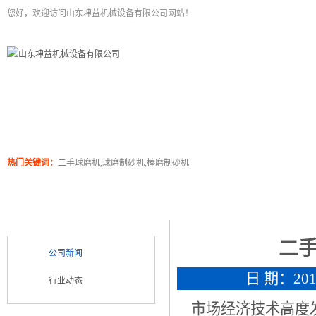
您好，欢迎访问山东坤益机械设备有限公司网站！
二手球磨机
关于坤泰
工程案例
产品展
热门关键词：
二手球磨机,球磨制砂机,棒磨制砂机
新闻浏览
新闻类别
NEWS CATEGORY
二
公司新闻
日 期：2015
行业动态
市场经济技术高度