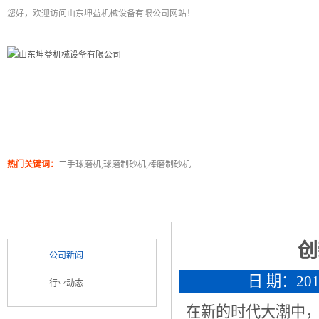
您好，欢迎访问山东坤益机械设备有限公司网站！
二手球磨机
关于坤泰
工程案例
产品展
热门关键词：
二手球磨机,球磨制砂机,棒磨制砂机
新闻浏览
新闻类别
NEWS CATEGORY
创
公司新闻
日 期：2017
行业动态
在新的时代大潮中，