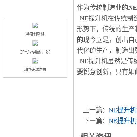
作为传统制造业的
N
最新产品
NEW PRODUCT
NE提升机在传统制
形势下，传统的生产
棒磨制砂机
的现今立足，创出自
代化的生产，制造出
加气砖球磨机厂家
NE提升机虽然是传
加气砖球磨机
要锐意创新，只有如
上一篇：
NE提升
下一篇：
NE提升