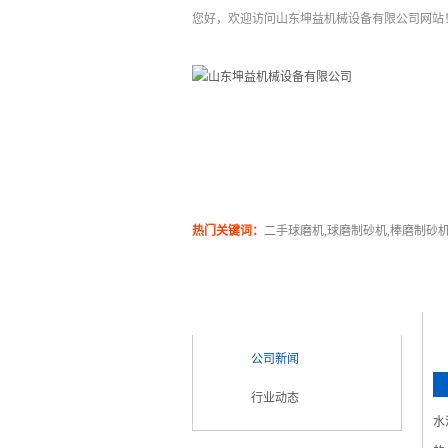
您好，欢迎访问山东坤益机械设备有限公司网站
二手球磨机
关于坤泰
热门关键词：
二手球磨机,球磨制砂机,棒磨制砂
新闻类别
NEWS CATEGORY
公司新闻
行业动态
水