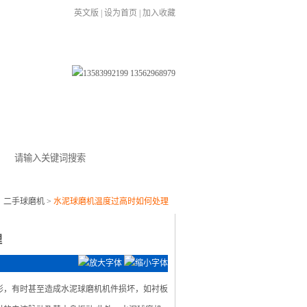
英文版
|
设为首页
|
加入收藏
在线留言
联系我们
：
二手球磨机
>
水泥球磨机温度过高时如何处理
理
形，有时甚至造成水泥球磨机机件损坏，如衬板