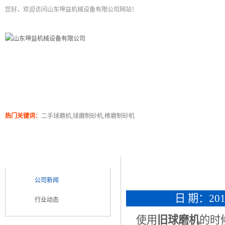
您好，欢迎访问山东坤益机械设备有限公司网站！
二手球磨机
关于坤泰
工程案例
产品展
热门关键词：
二手球磨机,球磨制砂机,棒磨制砂机
新闻浏览
新闻类别
NEWS CATEGORY
公司新闻
日 期：2019
行业动态
使用
旧球磨机
的时