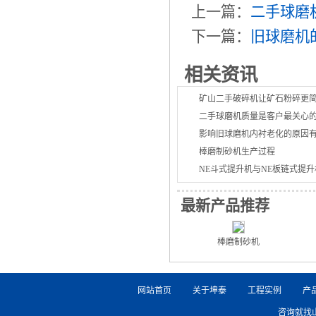
上一篇：
二手球磨
下一篇：
旧球磨机
相关资讯
矿山二手破碎机让矿石粉碎更
二手球磨机质量是客户最关心
影响旧球磨机内衬老化的原因
棒磨制砂机生产过程
NE斗式提升机与NE板链式提
最新产品推荐
棒磨制砂机
网站首页
关于坤泰
工程实例
产
咨询就找