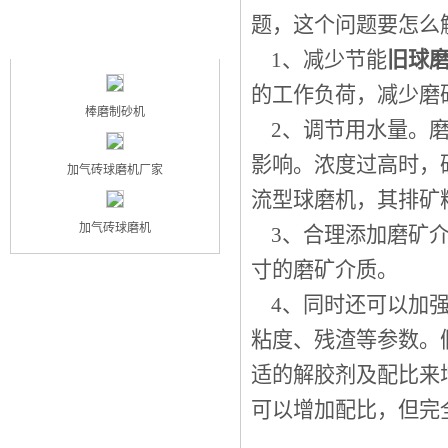
题，这个问题要怎么
最新产品
NEW PRODUCT
1、减少节能
旧球
的工作负荷，减少磨
棒磨制砂机
2、调节用水量。磨
影响。浓度过高时，
加气砖球磨机厂家
流型球磨机，其排矿
加气砖球磨机
3、合理添加磨矿介
寸的磨矿介质。
4、同时还可以加强
粘度、残渣等参数。
适的解胶剂及配比来
可以增加配比，但完