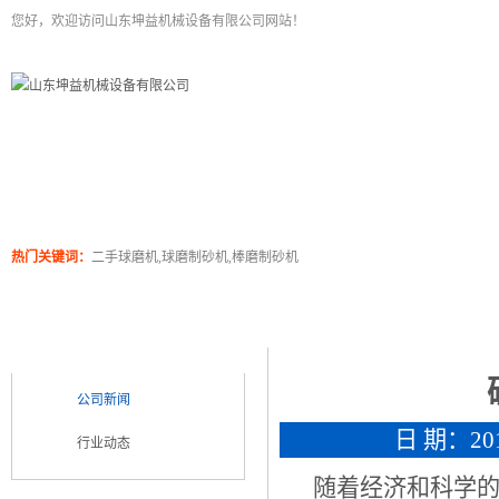
您好，欢迎访问山东坤益机械设备有限公司网站！
二手球磨机
关于坤泰
工程案例
产品展
热门关键词：
二手球磨机,球磨制砂机,棒磨制砂机
新闻浏览
新闻类别
NEWS CATEGORY
公司新闻
日 期：2018
行业动态
随着经济和科学的