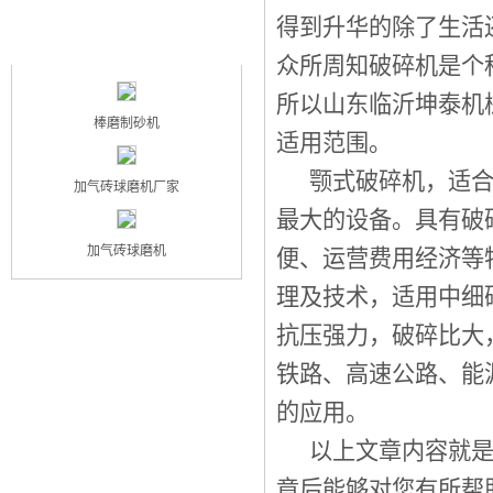
得到升华的除了生活
最新产品
NEW PRODUCT
众所周知破碎机是个
所以山东临沂坤泰机
棒磨制砂机
适用范围。
颚式破碎机，适合
加气砖球磨机厂家
最大的设备。具有破
加气砖球磨机
便、运营费用经济等
理及技术，适用中细
抗压强力，破碎比大
铁路、高速公路、能
的应用。
以上文章内容就是
章后能够对您有所帮