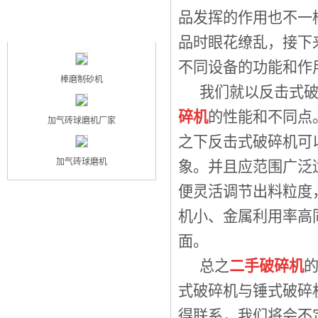
品发挥的作用也不一
最新产品
NEW PRODUCT
品时眼花缭乱，接下
不同设备的功能和作
棒磨制砂机
我们就以反击式破
碎机
的性能和不同点
加气砖球磨机厂家
之下反击式破碎机可
加气砖球磨机
象。并且应范围广泛
便灵活调节出料粒度
机小、金属利用率高
面。
总之
二手破碎机
式破碎机与锤式破碎
得联系，我们将会不