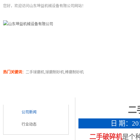
您好，欢迎访问山东坤益机械设备有限公司网站！
二手球磨机
关于坤泰
工程案例
产品展
热门关键词：
二手球磨机,球磨制砂机,棒磨制砂机
新闻浏览
新闻类别
NEWS CATEGORY
二
公司新闻
日 期：2018
行业动态
二手破碎机
是个