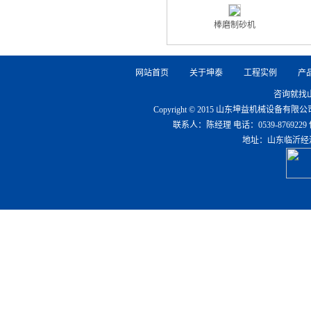
棒磨制砂机
网站首页
关于坤泰
工程实例
产
咨询就找
Copyright © 2015 山东坤益机械设备
联系人：陈经理 电话：0539-8769229 传真：0
地址：山东临沂经