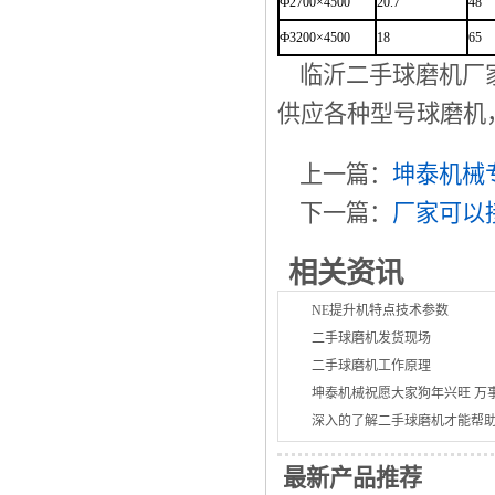
Ф2700×4500
20.7
48
Ф3200×4500
18
65
临沂二手球磨机厂家
供应各种型号球磨机
上一篇：
坤泰机械
下一篇：
厂家可以
相关资讯
NE提升机特点技术参数
二手球磨机发货现场
二手球磨机工作原理
坤泰机械祝愿大家狗年兴旺 万
深入的了解二手球磨机才能帮
最新产品推荐