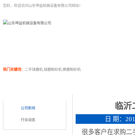
您好，欢迎访问山东坤益机械设备有限公司网站！
二手球磨机
关于坤泰
工程案例
产品展
热门关键词：
二手球磨机,球磨制砂机,棒磨制砂机
新闻浏览
新闻类别
NEWS CATEGORY
临沂
公司新闻
日 期：2019
行业动态
很多客户在求购二手