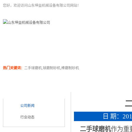
您好，欢迎访问山东坤益机械设备有限公司网站！
二手球磨机
关于坤泰
工程案例
产品展
热门关键词：
二手球磨机,球磨制砂机,棒磨制砂机
新闻浏览
新闻类别
NEWS CATEGORY
公司新闻
日 期：2017
行业动态
二手球磨机
作为重