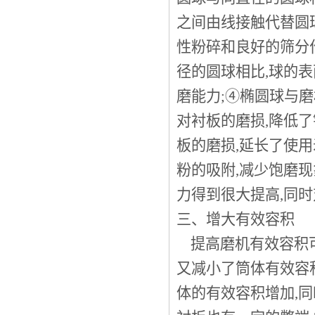
之间由线接触代替圆
性粉碎和良好的筛分作
径的圆球相比,球的表
磨能力;④椭圆球与
对衬板的磨损,降低
板的磨损,延长了使用
粉的吸附,减少饱磨
力得到很大提高,同
三、增大有效容积
提高磨机有效容积可
又减小了筒体有效容
体的有效容积增加,