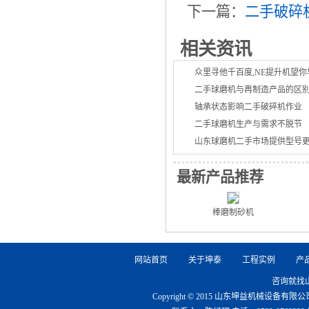
下一篇：
二手破碎
相关资讯
众里寻他千百度,NE提升机望
二手球磨机与再制造产品的区
轴承状态影响二手破碎机作业
二手球磨机生产与需求不脱节
山东球磨机二手市场提供型号
最新产品推荐
棒磨制砂机
网站首页
关于坤泰
工程实例
产
咨询就找
Copyright © 2015 山东坤益机械设备