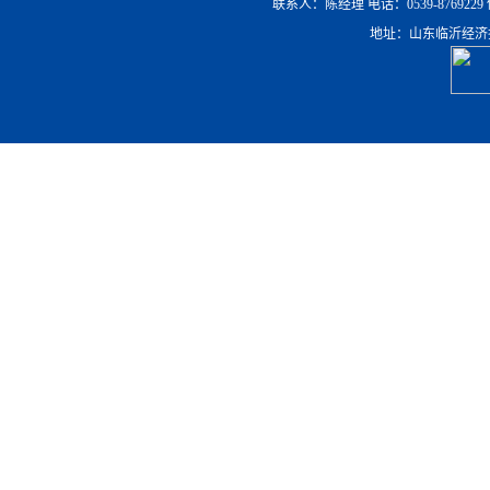
联系人：陈经理 电话：0539-8769229 传真：0
地址：山东临沂经济