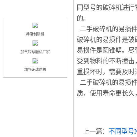
同型号的破碎机进行
最新产品
NEW PRODUCT
的。
二手破碎机的易损件
棒磨制砂机
破碎机的易损件是破
易损件是圆锥壁。尽
加气砖球磨机厂家
受到物料的不断撞击
加气砖球磨机
重损坏时，需要及时
二手破碎机的易损件
质，使用寿命更长久
上一篇：
不同型号