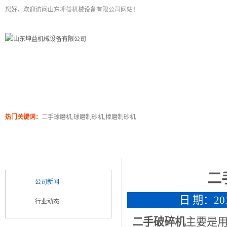
您好，欢迎访问山东坤益机械设备有限公司网站！
二手球磨机
关于坤泰
工程案例
产品展
热门关键词：
二手球磨机,球磨制砂机,棒磨制砂机
新闻浏览
新闻类别
NEWS CATEGORY
二
公司新闻
日 期：2018
行业动态
二手破碎机
主要是