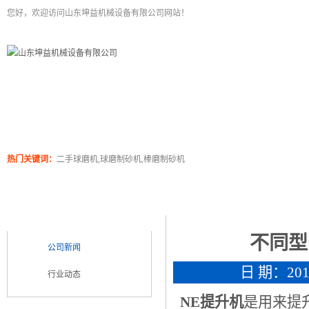
您好，欢迎访问山东坤益机械设备有限公司网站！
二手球磨机
关于坤泰
工程案例
产品展
热门关键词：
二手球磨机,球磨制砂机,棒磨制砂机
新闻浏览
新闻类别
NEWS CATEGORY
不同型
公司新闻
日 期：2018
行业动态
NE提升机
是用来提