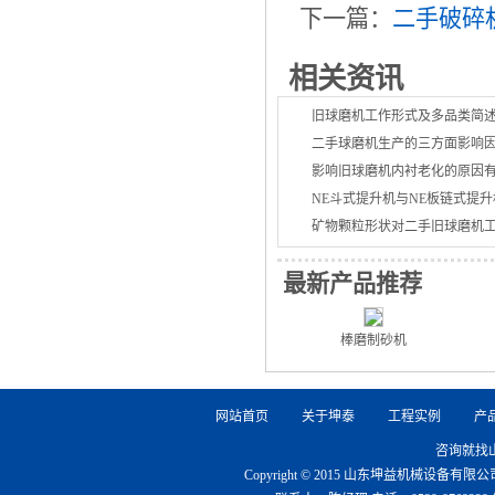
下一篇：
二手破碎
相关资讯
旧球磨机工作形式及多品类简
二手球磨机生产的三方面影响
影响旧球磨机内衬老化的原因
NE斗式提升机与NE板链式提
矿物颗粒形状对二手旧球磨机
最新产品推荐
棒磨制砂机
网站首页
关于坤泰
工程实例
产
咨询就找
Copyright © 2015 山东坤益机械设备