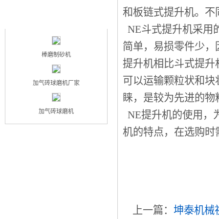
和板链式提升机。不
最新产品
NEW PRODUCT
NE斗式提升机采用
简单，易损零件少，
棒磨制砂机
提升机相比斗式提升
可以运输颗粒状和块
加气砖球磨机厂家
睐，是较为先进的物
加气砖球磨机
NE提升机的使用，
机的特点，在选购时
上一篇：
坤泰机械