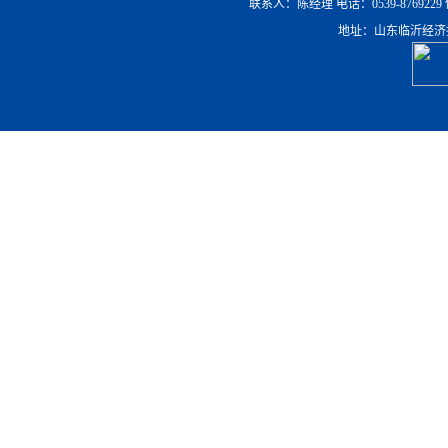
联系人：陈经理 电话：0539-8769229 传真：0
地址：山东临沂经济