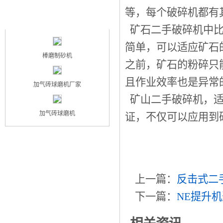
等，每个破碎机都有
最新产品
NEW PRODUCT
矿石二手破碎机中比
简单，可以适应矿石
棒磨制砂机
之前，矿石的粉碎只
且作业效率也是异常
加气砖球磨机厂家
矿山二手破碎机，适
加气砖球磨机
证，不仅可以应用到
上一篇：
反击式二
下一篇：
NE提升