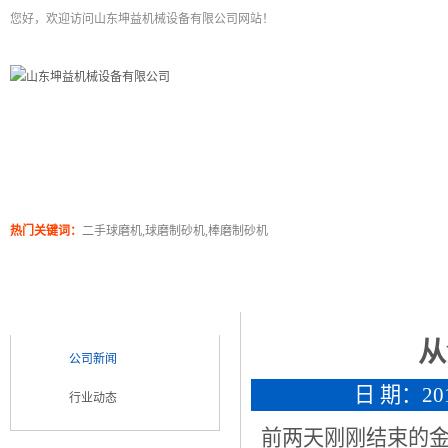
您好，欢迎访问山东坤益机械设备有限公司网站！
二手球磨机
关于坤泰
工程案例
产品展
热门关键词：
二手球磨机,球磨制砂机,棒磨制砂机
新闻浏览
新闻类别
NEWS CATEGORY
从
公司新闻
日 期：2017
行业动态
前两天刚刚结束的金