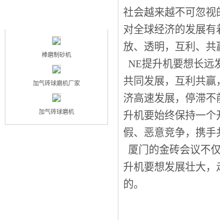
社会越来越不可忽视
最新产品
NEW PRODUCT
对全球经济的发展有
放、透明，互利、共
棒磨制砂机
NE提升机要想长远
共同发展，互利共赢
加气砖球磨机厂家
济高速发展，停滞不
加气砖球磨机
升机要始终保持一个
假、恶意竞争，携手
厦门的金砖会议不仅
升机要想发展壮大，
的。