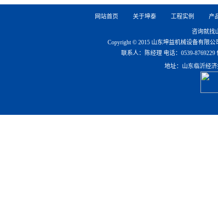
网站首页
关于坤泰
工程实例
产
咨询就找
Copyright © 2015 山东坤益机械设备
联系人：陈经理 电话：0539-8769229 传真：0
地址：山东临沂经济