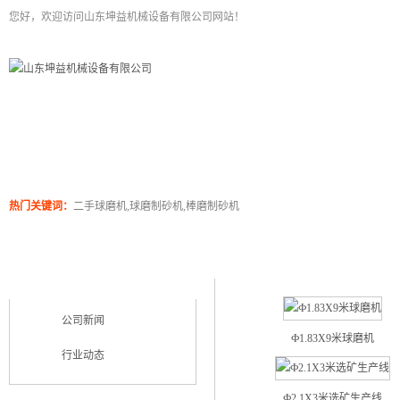
您好，欢迎访问山东坤益机械设备有限公司网站！
网站首页
关于坤泰
工程案例
产品展
热门关键词：
二手球磨机,球磨制砂机,棒磨制砂机
工程实例
新闻类别
NEWS CATEGORY
公司新闻
Ф1.83X9米球磨机
行业动态
Ф2.1X3米选矿生产线