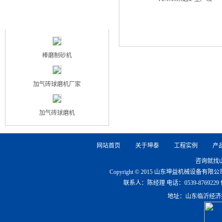
最新产品
NEW PRODUCT
棒磨制砂机
加气砖球磨机厂家
加气砖球磨机
网站首页
关于坤泰
工程实例
产
咨询就找
Copyright © 2015 山东坤益机械设备
联系人：陈经理 电话：0539-8769229 传真：0
地址：山东临沂经济