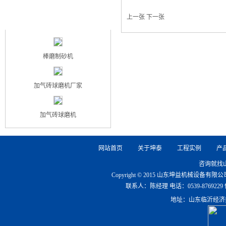
最新产品
上一张
下一张
NEW PRODUCT
棒磨制砂机
加气砖球磨机厂家
加气砖球磨机
网站首页
关于坤泰
工程实例
产
咨询就找
Copyright © 2015 山东坤益机械设备
联系人：陈经理 电话：0539-8769229 传真：0
地址：山东临沂经济